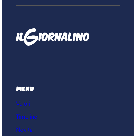
menu
Valori
Timeline
Novità