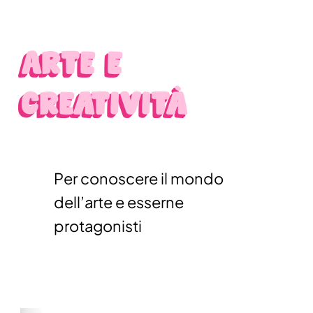
Arte e
creatività
Per conoscere il mondo
dell’arte e esserne
protagonisti